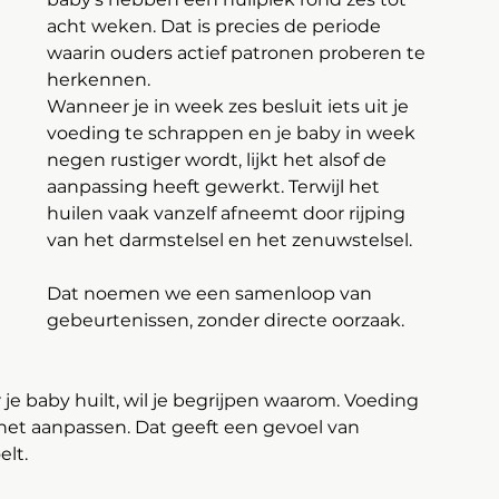
acht weken. Dat is precies de periode 
waarin ouders actief patronen proberen te 
herkennen.
Wanneer je in week zes besluit iets uit je 
voeding te schrappen en je baby in week 
negen rustiger wordt, lijkt het alsof de 
aanpassing heeft gewerkt. Terwijl het 
huilen vaak vanzelf afneemt door rijping 
van het darmstelsel en het zenuwstelsel.
Dat noemen we een samenloop van 
gebeurtenissen, zonder directe oorzaak.
je baby huilt, wil je begrijpen waarom. Voeding 
 het aanpassen. Dat geeft een gevoel van 
lt. 