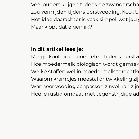
Veel ouders krijgen tijdens de zwangerscha
zou vermijden tijdens borstvoeding. Kool. U
Het idee daarachter is vaak simpel: wat jou 
Maar klopt dat eigenlijk?
In dit artikel lees je:
Mag je kool, ui of bonen eten tijdens borst
Hoe moedermelk biologisch wordt gemaak
Welke stoffen wél in moedermelk terech
Waarom krampjes meestal ontwikkeling zi
Wanneer voeding aanpassen zinvol kan zij
Hoe je rustig omgaat met tegenstrijdige a