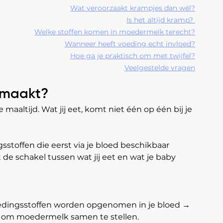
Wat veroorzaakt krampjes dan wél?
Is het altijd kramp? 
Welke stoffen komen in moedermelk terecht?
Wanneer heeft voeding echt invloed?
Hoe ga je praktisch om met twijfel?
Veelgestelde vragen
emaakt?
maaltijd. Wat jij eet, komt niet één op één bij je 
offen die eerst via je bloed beschikbaar 
de schakel tussen wat jij eet en wat je baby 
edingsstoffen worden opgenomen in je bloed → 
n om moedermelk samen te stellen.