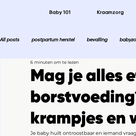
Baby 101
Kraamzorg
All posts
postpartum herstel
bevalling
babyzo
6 minuten om te lezen
Mag je alles e
borstvoeding
krampjes en w
Je baby huilt ontroostbaar en iemand vraa