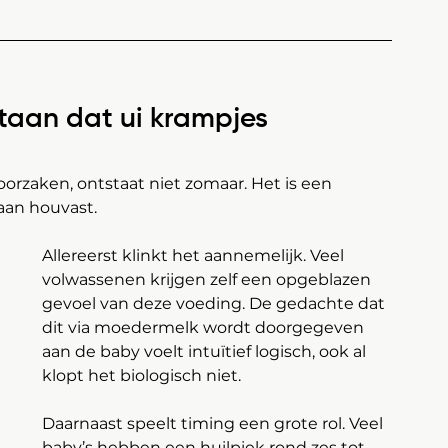
taan dat ui krampjes 
oorzaken, ontstaat niet zomaar. Het is een 
aan houvast.
Allereerst klinkt het aannemelijk. Veel 
volwassenen krijgen zelf een opgeblazen 
gevoel van deze voeding. De gedachte dat 
dit via moedermelk wordt doorgegeven 
aan de baby voelt intuïtief logisch, ook al 
klopt het biologisch niet.
Daarnaast speelt timing een grote rol. Veel 
baby’s hebben een huilpiek rond zes tot 