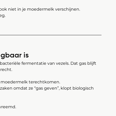
ook niet in je moedermelk verschijnen.
eg.
gbaar is
cteriële fermentatie van vezels. Dat gas blijft 
recht.
n je moedermelk terechtkomen.
zaken omdat ze “gas geven”, klopt biologisch 
 vreemd.