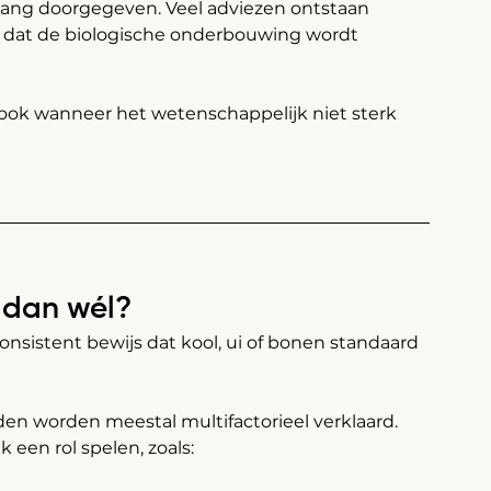
s lang doorgegeven. Veel adviezen ontstaan 
 dat de biologische onderbouwing wordt 
, ook wanneer het wetenschappelijk niet sterk 
 dan wél?
onsistent bewijs dat kool, ui of bonen standaard 
en worden meestal multifactorieel verklaard. 
 een rol spelen, zoals: