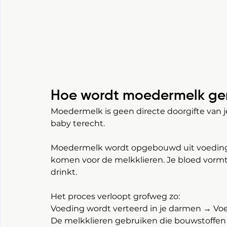
Hoe wordt moedermelk g
Moedermelk is geen directe doorgifte van je 
baby terecht.
Moedermelk wordt opgebouwd uit voedingsst
komen voor de melkklieren. Je bloed vormt 
drinkt.
Het proces verloopt grofweg zo:
Voeding wordt verteerd in je darmen → Vo
De melkklieren gebruiken die bouwstoffe