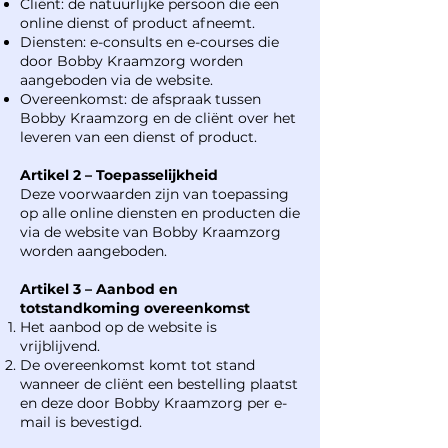
Cliënt: de natuurlijke persoon die een
online dienst of product afneemt.
Diensten: e-consults en e-courses die
door Bobby Kraamzorg worden
aangeboden via de website.
Overeenkomst: de afspraak tussen
Bobby Kraamzorg en de cliënt over het
leveren van een dienst of product.
Artikel 2 – Toepasselijkheid
Deze voorwaarden zijn van toepassing
op alle online diensten en producten die
via de website van Bobby Kraamzorg
worden aangeboden.
Artikel 3 – Aanbod en
totstandkoming overeenkomst
Het aanbod op de website is
vrijblijvend.
De overeenkomst komt tot stand
wanneer de cliënt een bestelling plaatst
en deze door Bobby Kraamzorg per e-
mail is bevestigd.