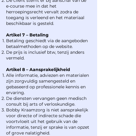
De cliënt stemt er bij aanschaf van de
e-course mee in dat het
herroepingsrecht vervalt zodra de
toegang is verleend en het materiaal
beschikbaar is gesteld.
Artikel 7 – Betaling
Betaling geschiedt via de aangeboden
betaalmethoden op de website.
De prijs is inclusief btw, tenzij anders
vermeld.
Artikel 8 – Aansprakelijkheid
Alle informatie, adviezen en materialen
zijn zorgvuldig samengesteld en
gebaseerd op professionele kennis en
ervaring.
De diensten vervangen geen medisch
consult bij arts of verloskundige.
Bobby Kraamzorg is niet aansprakelijk
voor directe of indirecte schade die
voortvloeit uit het gebruik van de
informatie, tenzij er sprake is van opzet
of grove nalatigheid.