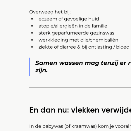
Overweeg het bij:
eczeem of gevoelige huid
atopie/allergieën in de familie
sterk geparfumeerde gezinswas
werkkleding met olie/chemicaliën
ziekte of diarree & bij ontlasting / bloe
Samen wassen mag tenzij er re
zijn.
En dan nu: vlekken verwijd
In de babywas (of kraamwas) kom je vooral