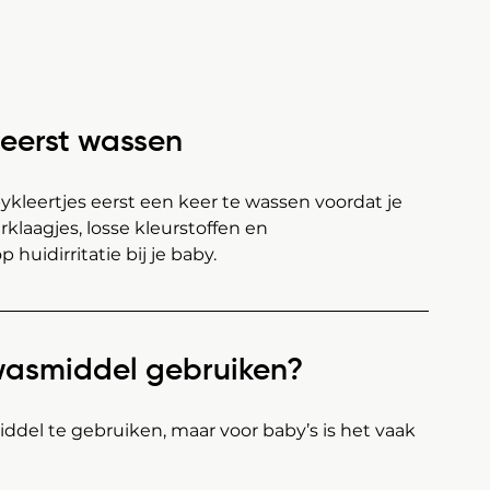
 eerst wassen
leertjes eerst een keer te wassen voordat je 
klaagjes, losse kleurstoffen en 
huidirritatie bij je baby.
wasmiddel gebruiken?
del te gebruiken, maar voor baby’s is het vaak 