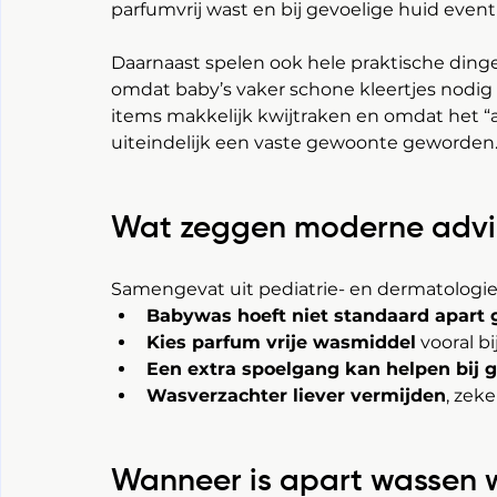
parfumvrij wast en bij gevoelige huid event
Daarnaast spelen ook hele praktische ding
omdat baby’s vaker schone kleertjes nodig he
items makkelijk kwijtraken en omdat het “alt
uiteindelijk een vaste gewoonte geworden
Wat zeggen moderne advi
Samengevat uit pediatrie- en dermatologier
Babywas hoeft niet standaard apart
Kies parfum vrije wasmiddel
 vooral b
Een extra spoelgang kan helpen bij g
Wasverzachter liever vermijden
, zek
Wanneer is apart wassen w