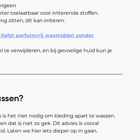
ergeen
r toelaatbaar voor irriterende stoffen.
g zitten, dit kan irriteren.
 liefst parfumvrij wasmiddel zonder 
e verwijderen, en bij gevoelige huid kun je 
assen?
 is het niet nodig om kleding apart te wassen. 
dat is niet zo gek. Dit advies is vooral 
id. Laten we hier iets dieper op in gaan.