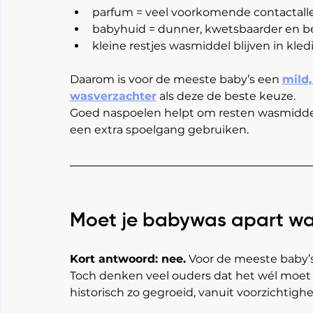
parfum = veel voorkomende contactall
babyhuid = dunner, kwetsbaarder en bete
kleine restjes wasmiddel blijven in kledin
Daarom is voor de meeste baby’s een 
mild,
wasverzachter
 als deze de beste keuze. 
Goed naspoelen helpt om resten wasmiddel t
een extra spoelgang gebruiken.
Moet je babywas apart w
Kort antwoord: nee.
 Voor de meeste baby’s
Toch denken veel ouders dat het wél moet en 
historisch zo gegroeid, vanuit voorzichtighe