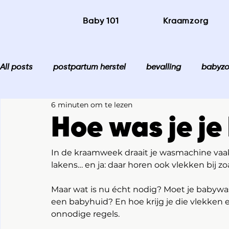
Baby 101
Kraamzorg
All posts
postpartum herstel
bevalling
babyzo
6 minuten om te lezen
Hoe was je je
In de kraamweek draait je wasmachine vaak
lakens… en ja: daar horen ook vlekken bij zo
Maar wat is nu écht nodig? Moet je babywas
een babyhuid? En hoe krijg je die vlekken er
onnodige regels.