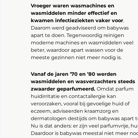
Vroeger waren wasmachines en 
wasmiddelen minder effectief en 
kwamen infectieziekten vaker voor
. 
Daarom werd geadviseerd om babywas 
apart te doen. Tegenwoordig reinigen 
moderne machines en wasmiddelen veel 
beter, waardoor apart wassen voor de 
meeste gezinnen niet meer nodig is.
Vanaf de jaren ’70 en ’80 werden 
wasmiddelen en wasverzachters steeds 
zwaarder geparfumeerd. 
Omdat parfum 
huidirritatie en contactallergie kan 
veroorzaken, vooral bij gevoelige huid of 
eczeem, adviseerden kraamzorg en 
dermatologen destijds om babywas apart t
Nu is dat anders: er zijn veel parfumvrije, 
Daardoor is babywas meestal niet meer nodi