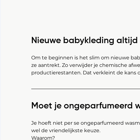
Nieuwe babykleding altijd
Om te beginnen is het slim om nieuwe babyk
ze aantrekt. Zo verwijder je chemische afwer
productierestanten. Dat verkleint de kans op 
Moet je ongeparfumeerd 
Je hoeft niet per se ongeparfumeerd wasmid
wel de vriendelijkste keuze. 
Waarom?