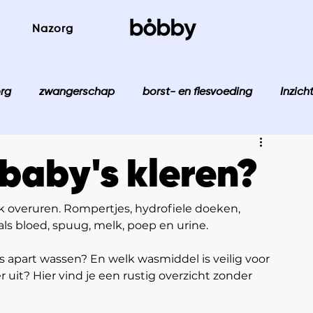
Nazorg
rg
zwangerschap
borst- en flesvoeding
Inzich
 baby's kleren?
 overuren. Rompertjes, hydrofiele doeken, 
als bloed, spuug, melk, poep en urine.
 apart wassen? En welk wasmiddel is veilig voor 
 uit? Hier vind je een rustig overzicht zonder 