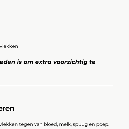
d vlekken
den is om extra voorzichtig te 
eren
 vlekken tegen van bloed, melk, spuug en poep.