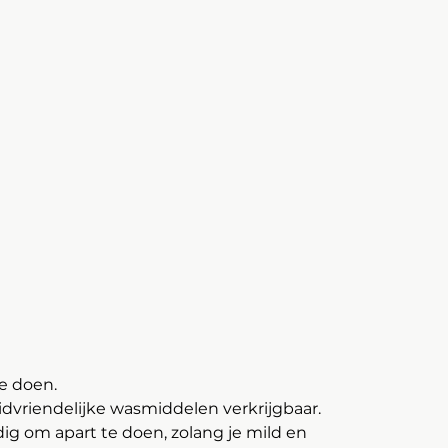
e doen.
huidvriendelijke wasmiddelen verkrijgbaar. 
g om apart te doen, zolang je mild en 